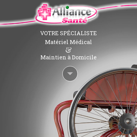
VOTRE SPÉCIALISTE
Matériel Médical
&
Maintien à Domicile